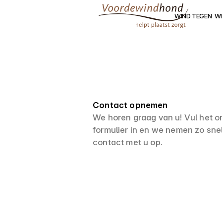
WIND TEGEN
WI
Contact opnemen
We horen graag van u! Vul het o
formulier in en we nemen zo snel
contact met u op.