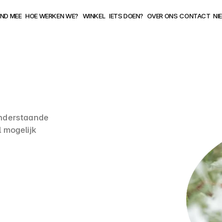
ND MEE
HOE WERKEN WE?
WINKEL
IETS DOEN?
OVER ONS
CONTACT
NI
nderstaande 
 mogelijk 