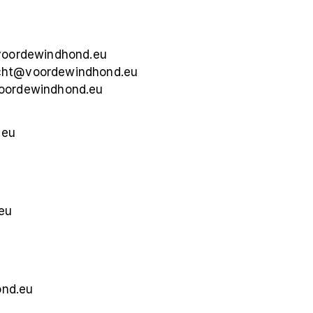
voordewindhond.eu 
cht@voordewindhond.eu
oordewindhond.eu
.eu
eu
ond.eu